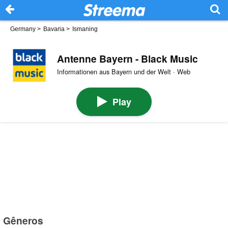
Germany
>
Bavaria
>
Ismaning
Antenne Bayern - Black Music
Informationen aus Bayern und der Welt · Web
Play
Gêneros