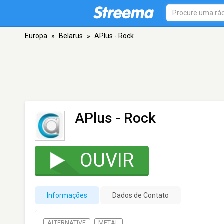
Europa
»
Belarus
»
APlus - Rock
APlus - Rock
OUVIR
Informações
Dados de Contato
ALTERNATIVE
METAL