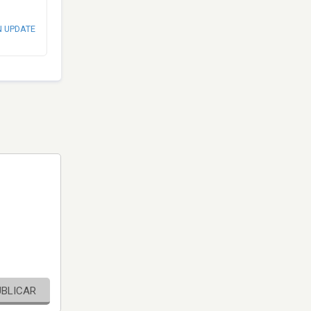
N UPDATE
UBLICAR