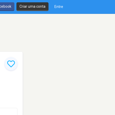
cebook
Criar uma conta
Entre