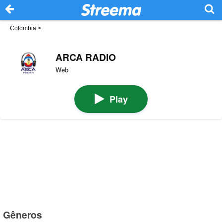
Colombia
>
ARCA RADIO
Web
Play
Gêneros