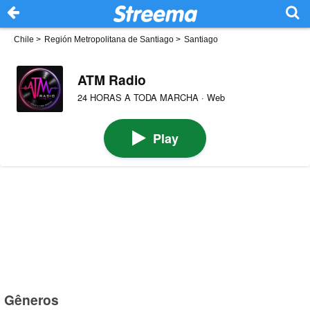
Chile
>
Región Metropolitana de Santiago
>
Santiago
ATM Radio
24 HORAS A TODA MARCHA · Web
Play
Gêneros