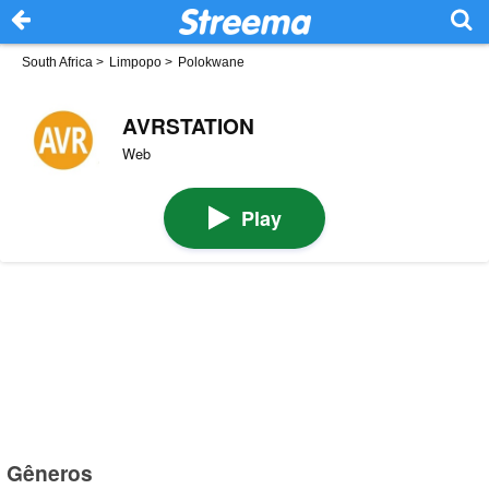
South Africa
>
Limpopo
>
Polokwane
AVRSTATION
Web
Play
Gêneros