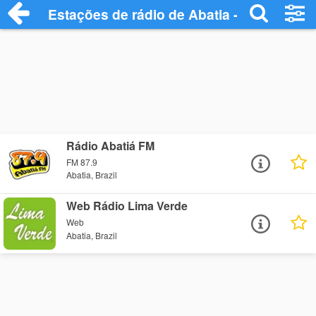
Estações de rádio de Abatia - Ouça Onlin
Rádio Abatiá FM
FM 87.9
Abatia, Brazil
Web Rádio Lima Verde
Web
Abatia, Brazil