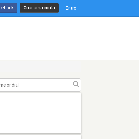
cebook
Criar uma conta
Entre