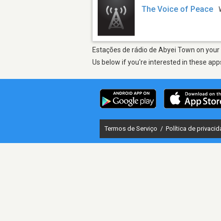
The Voice of Peace
Estações de rádio de Abyei Town on your 
Us below if you're interested in these app
Termos de Serviço
/
Política de privaci