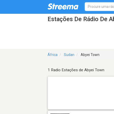
Estações De Rádio De A
África
Sudan
Abyei Town
1 Radio Estações de Abyei Town