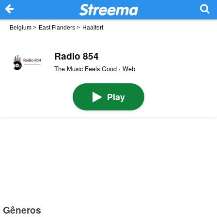
Belgium
>
East Flanders
>
Haaltert
Radio 854
The Music Feels Good · Web
Play
Gêneros