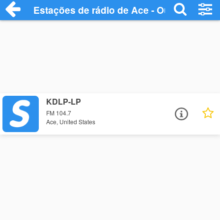
Estações de rádio de Ace - Ouça Online
KDLP-LP
FM 104.7
Ace, United States