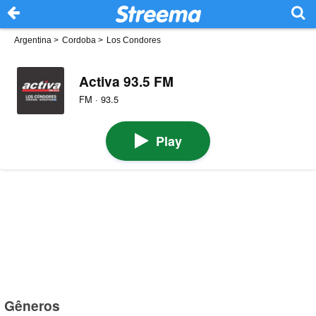
Argentina
>
Cordoba
>
Los Condores
Activa 93.5 FM
FM · 93.5
Play
Gêneros