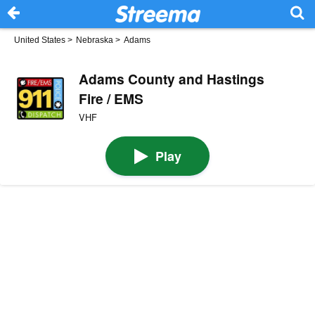
United States
>
Nebraska
>
Adams
Adams County and Hastings
Fire / EMS
VHF
Play