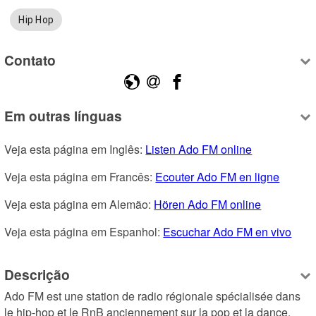
Hip Hop
Contato
Em outras línguas
Veja esta página em Inglês: 
Listen Ado FM online
Veja esta página em Francês: 
Ecouter Ado FM en ligne
Veja esta página em Alemão: 
Hören Ado FM online
Veja esta página em Espanhol: 
Escuchar Ado FM en vivo
Descrição
Ado FM est une station de radio régionale spécialisée dans 
le hip-hop et le RnB anciennement sur la pop et la dance. 