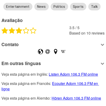
Entertainment
News
Politics
Sports
Talk
Avaliação
3.5
 /
5
Based on
10
reviews
Contato
Em outras línguas
Veja esta página em Inglês: 
Listen Adom 106.3 FM online
Veja esta página em Francês: 
Ecouter Adom 106.3 FM en 
ligne
Veja esta página em Alemão: 
Hören Adom 106.3 FM online