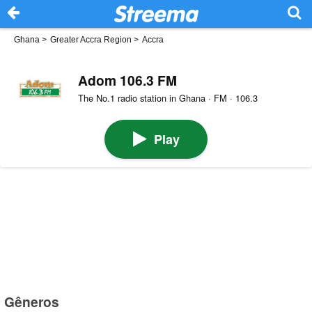
Ghana
>
Greater Accra Region
>
Accra
Adom 106.3 FM
The No.1 radio station in Ghana · FM · 106.3
Play
Gêneros