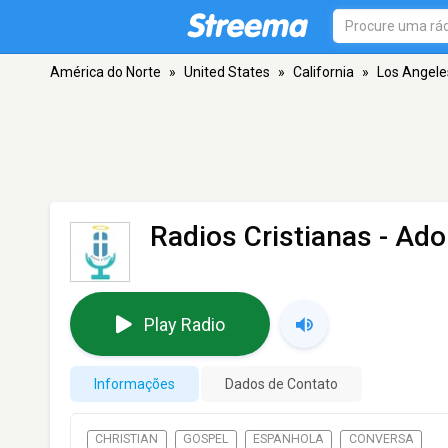
América do Norte
»
United States
»
California
»
Los Angele
Radios Cristianas - Ado
Play Radio
Informações
Dados de Contato
CHRISTIAN
GOSPEL
ESPANHOLA
CONVERSA