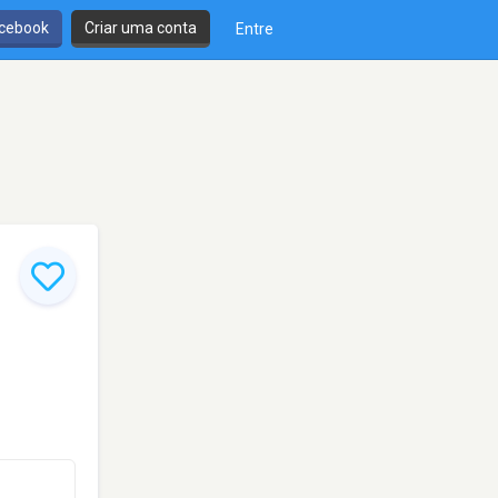
cebook
Criar uma conta
Entre