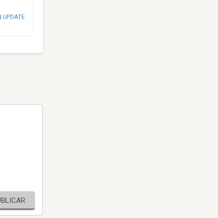
N UPDATE
UBLICAR