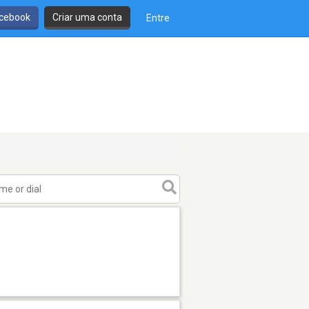
cebook
Criar uma conta
Entre