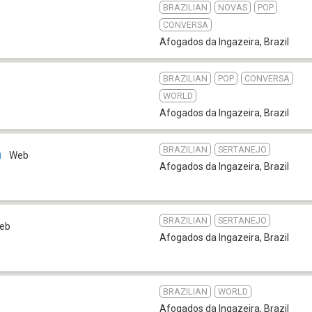
BRAZILIAN
NOVAS
POP
CONVERSA
Afogados da Ingazeira
,
Brazil
BRAZILIAN
POP
CONVERSA
9
WORLD
Afogados da Ingazeira
,
Brazil
BRAZILIAN
SERTANEJO
ú
Web
Afogados da Ingazeira
,
Brazil
BRAZILIAN
SERTANEJO
eb
Afogados da Ingazeira
,
Brazil
BRAZILIAN
WORLD
Afogados da Ingazeira
,
Brazil