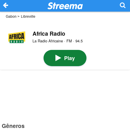
Gabon
>
Libreville
Africa Radio
La Radio Africaine · FM · 94.5
Play
Gêneros