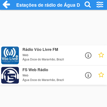
Estações de rádio de Água Doce do Mara
Rádio Vôo Livre FM
Web
Água Doce do Maranhão, Brazil
FS Web Rádio
Web
Água Doce do Maranhão, Brazil