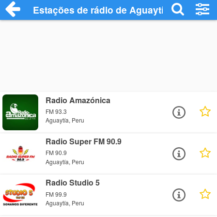
Estações de rádio de Aguaytía - Ouça On
Radio Amazónica
FM 93.3
Aguaytía, Peru
Radio Super FM 90.9
FM 90.9
Aguaytía, Peru
Radio Studio 5
FM 99.9
Aguaytía, Peru