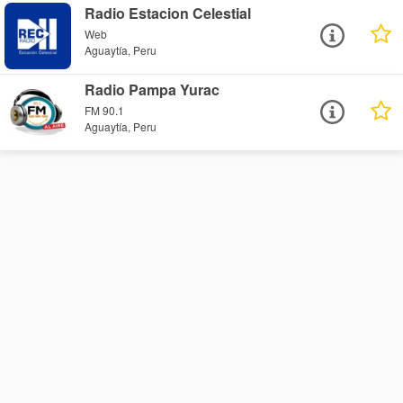
Radio Estacion Celestial
Web
Aguaytía, Peru
Radio Pampa Yurac
FM 90.1
Aguaytía, Peru