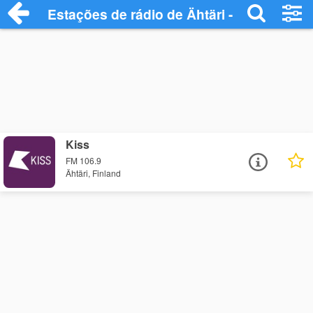
Estações de rádio de Ähtäri - Ouça Onlin
Kiss
FM 106.9
Ähtäri, Finland