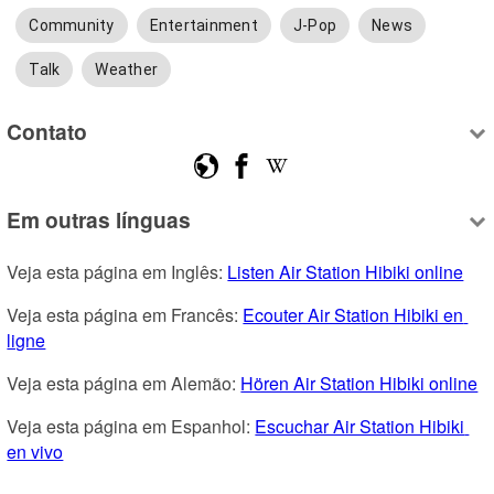
Community
Entertainment
J-Pop
News
Talk
Weather
Contato
Em outras línguas
Veja esta página em Inglês: 
Listen Air Station Hibiki online
Veja esta página em Francês: 
Ecouter Air Station Hibiki en 
ligne
Veja esta página em Alemão: 
Hören Air Station Hibiki online
Veja esta página em Espanhol: 
Escuchar Air Station Hibiki 
en vivo