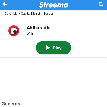
Colombia
>
Capital District
>
Bogota
Akiharadio
Web
Play
Gêneros