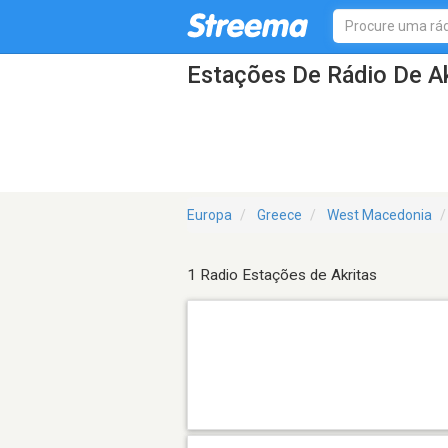
Estações De Rádio De Ak
Europa
Greece
West Macedonia
1 Radio Estações de Akritas