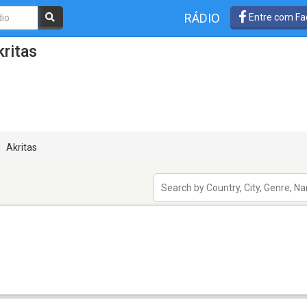
RÁDIO
Entre com Fa
ritas
Akritas