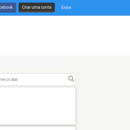
cebook
Criar uma conta
Entre