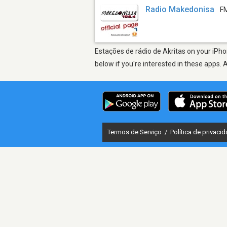
Radio Makedonisa
F
Estações de rádio de Akritas on your iPho
below if you're interested in these apps. 
Termos de Serviço
/
Política de privaci