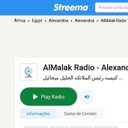
África
»
Egypt
»
Alexandria
»
Alexandria
»
AlMalak Radio
AlMalak Radio
- Alexan
كنيسه رئيس الملائكه الجليل ميخائيل ...
Play Radio
Informações
Dados de Contato