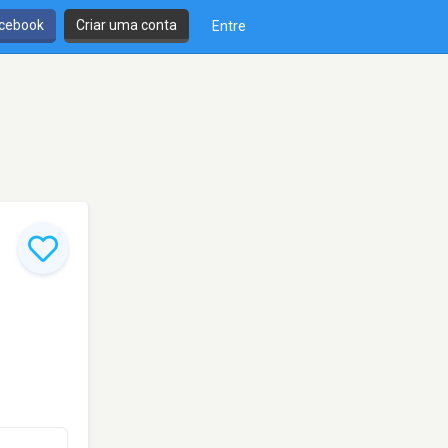
cebook
Criar uma conta
Entre