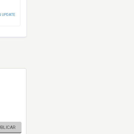
N UPDATE
UBLICAR