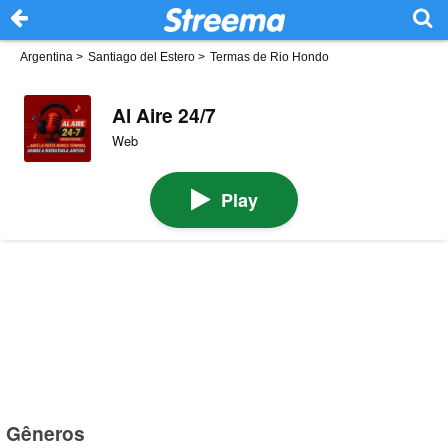
Argentina
>
Santiago del Estero
>
Termas de Rio Hondo
Al Aire 24/7
Web
Play
Gêneros