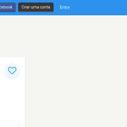
cebook
Criar uma conta
Entre