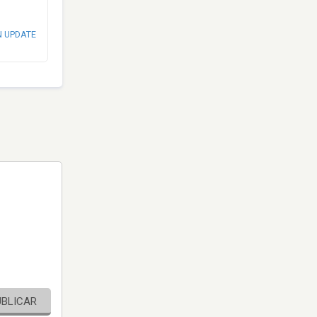
N UPDATE
UBLICAR