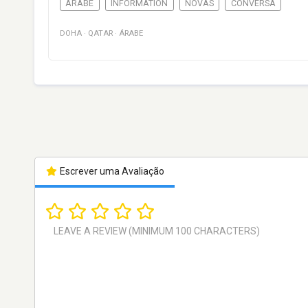
ÁRABE
INFORMATION
NOVAS
CONVERSA
DOHA
·
QATAR
·
ÁRABE
Escrever uma Avaliação