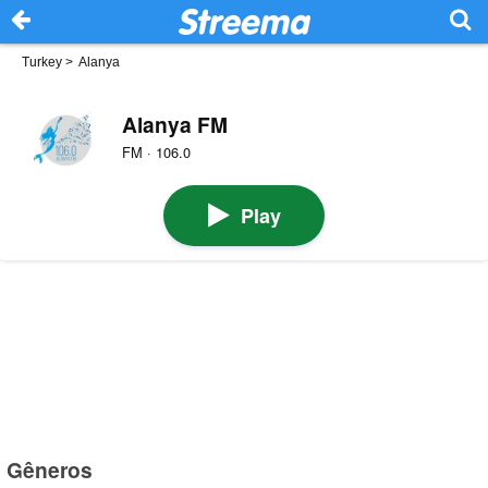
Turkey
>
Alanya
Alanya FM
FM · 106.0
Play
Gêneros