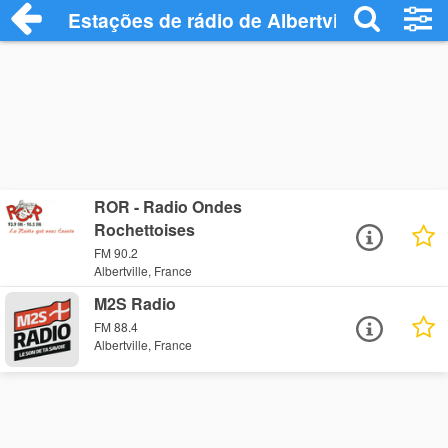
Estações de rádio de Albertville - Ouça O
ROR - Radio Ondes
Rochettoises
FM 90.2
Albertville, France
M2S Radio
FM 88.4
Albertville, France