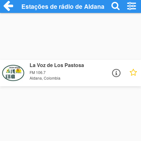
Estações de rádio de Aldana - Ouça Onli
La Voz de Los Pastosa
FM 106.7
Aldana, Colombia