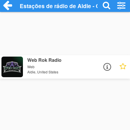
Estações de rádio de Aldie - Ouça Online
Web Rok Radio
Web
Aldie, United States