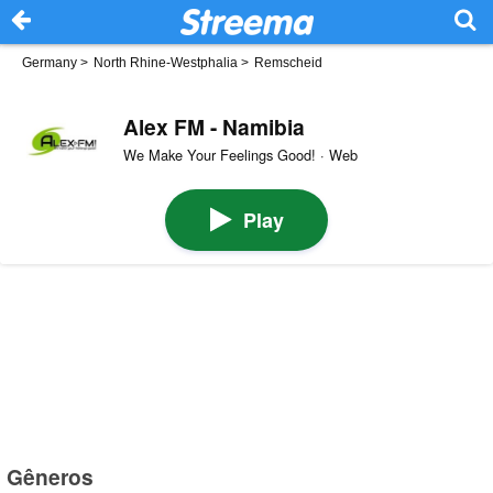
Germany
>
North Rhine-Westphalia
>
Remscheid
Alex FM - Namibia
We Make Your Feelings Good! · Web
Play
Gêneros