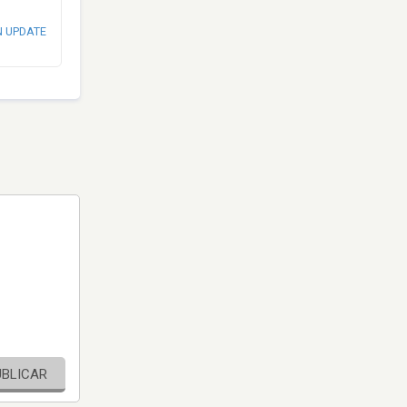
N UPDATE
UBLICAR