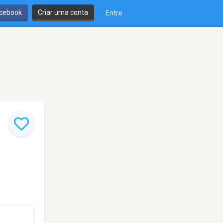
cebook
Criar uma conta
Entre