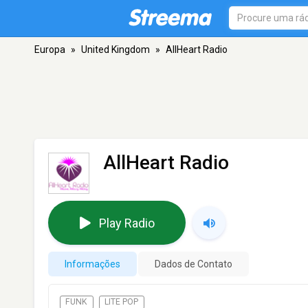
Europa
»
United Kingdom
»
AllHeart Radio
AllHeart Radio
Play Radio
Informações
Dados de Contato
FUNK
LITE POP