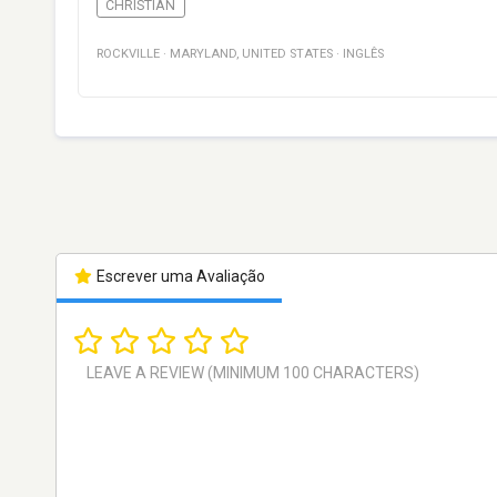
CHRISTIAN
ROCKVILLE
·
MARYLAND
,
UNITED STATES
·
INGLÊS
Escrever uma Avaliação