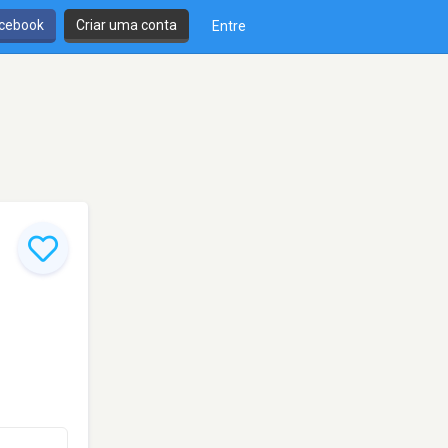
cebook
Criar uma conta
Entre