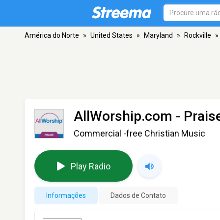
América do Norte
»
United States
»
Maryland
»
Rockville
»
AllWorship.com - Prais
Commercial -free Christian Music
Play Radio
Informações
Dados de Contato