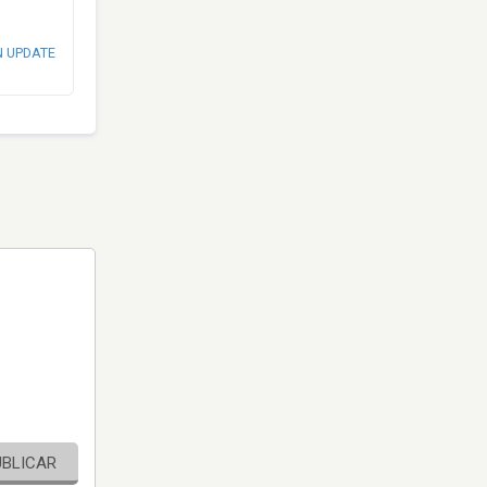
N UPDATE
UBLICAR