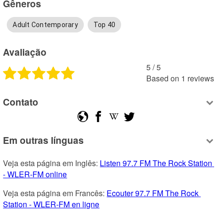
Gêneros
Adult Contemporary
Top 40
Avaliação
5
 /
5
Based on
1
reviews
Contato
Em outras línguas
Veja esta página em Inglês: 
Listen 97.7 FM The Rock Station 
- WLER-FM online
Veja esta página em Francês: 
Ecouter 97.7 FM The Rock 
Station - WLER-FM en ligne