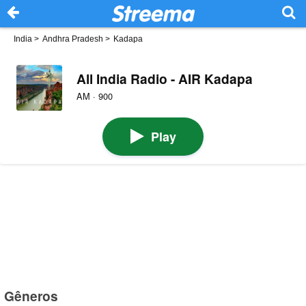
India
>
Andhra Pradesh
>
Kadapa
All India Radio - AIR Kadapa
AM · 900
Play
Gêneros