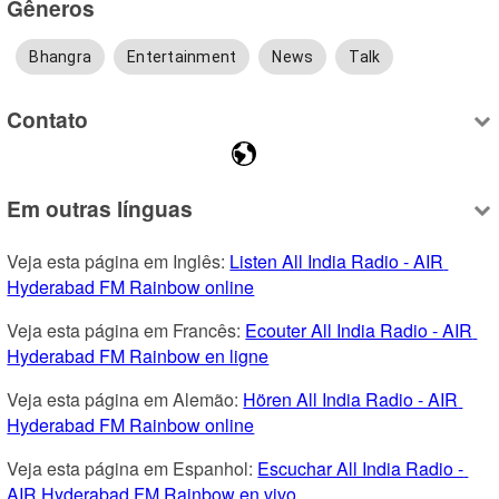
Gêneros
Bhangra
Entertainment
News
Talk
Contato
Em outras línguas
Veja esta página em Inglês: 
Listen All India Radio - AIR 
Hyderabad FM Rainbow online
Veja esta página em Francês: 
Ecouter All India Radio - AIR 
Hyderabad FM Rainbow en ligne
Veja esta página em Alemão: 
Hören All India Radio - AIR 
Hyderabad FM Rainbow online
Veja esta página em Espanhol: 
Escuchar All India Radio - 
AIR Hyderabad FM Rainbow en vivo