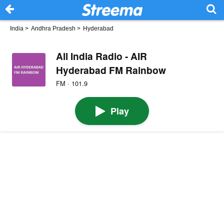
India
>
Andhra Pradesh
>
Hyderabad
All India Radio - AIR
Hyderabad FM Rainbow
FM · 101.9
Play