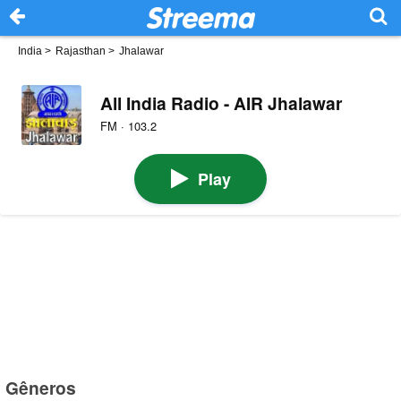
India
>
Rajasthan
>
Jhalawar
All India Radio - AIR Jhalawar
FM · 103.2
Play
Gêneros