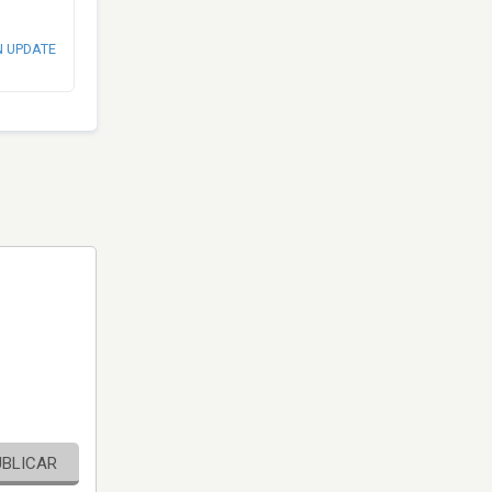
N UPDATE
UBLICAR