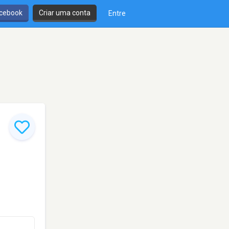
cebook
Criar uma conta
Entre