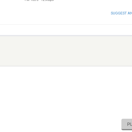
SUGGEST A
P