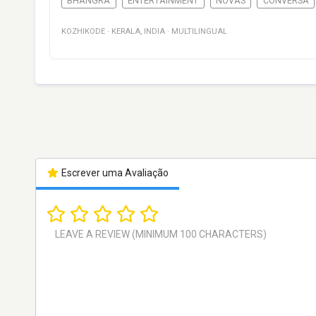
BHANGRA
ENTERTAINMENT
NOVAS
CONVERSA
KOZHIKODE
·
KERALA
,
INDIA
·
MULTILINGUAL
Escrever uma Avaliação