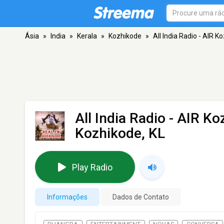
Ásia
»
India
»
Kerala
»
Kozhikode
»
All India Radio - AIR 
All India Radio - AIR K
Kozhikode, KL
Play Radio
Informações
Dados de Contato