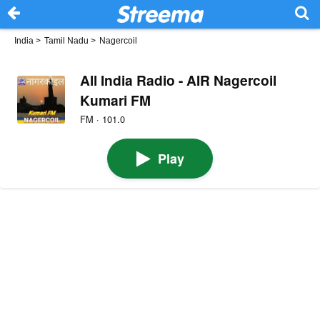
India
>
Tamil Nadu
>
Nagercoil
All India Radio - AIR Nagercoil
Kumari FM
FM · 101.0
Play