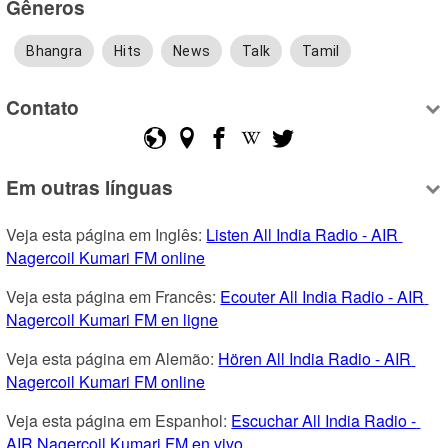
Gêneros
Bhangra
Hits
News
Talk
Tamil
Contato
Em outras línguas
Veja esta página em Inglês: 
Listen All India Radio - AIR 
Nagercoil Kumari FM online
Veja esta página em Francês: 
Ecouter All India Radio - AIR 
Nagercoil Kumari FM en ligne
Veja esta página em Alemão: 
Hören All India Radio - AIR 
Nagercoil Kumari FM online
Veja esta página em Espanhol: 
Escuchar All India Radio - 
AIR Nagercoil Kumari FM en vivo