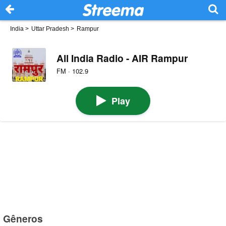
India
>
Uttar Pradesh
>
Rampur
All India Radio - AIR Rampur
FM · 102.9
Play
Gêneros