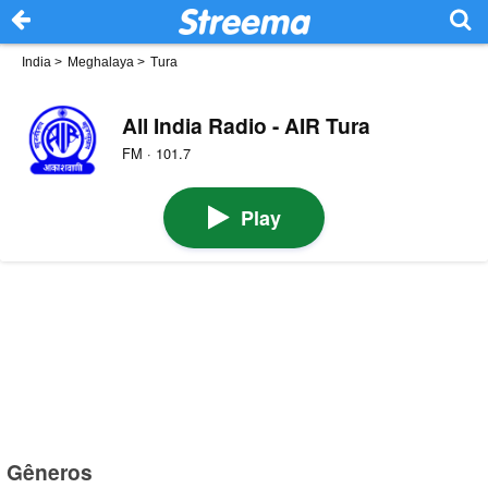
India
>
Meghalaya
>
Tura
All India Radio - AIR Tura
FM · 101.7
Play
Gêneros