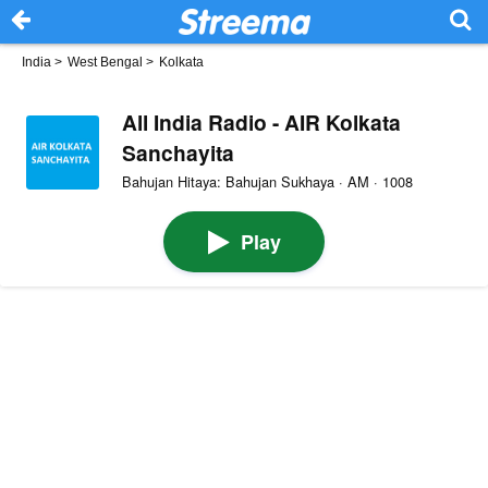
India
>
West Bengal
>
Kolkata
All India Radio - AIR Kolkata
Sanchayita
Bahujan Hitaya: Bahujan Sukhaya · AM · 1008
Play