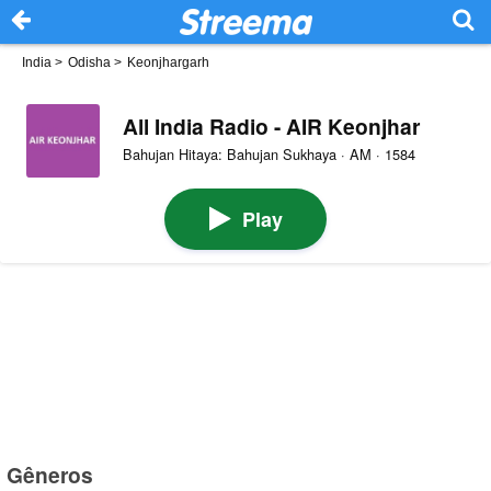
India
>
Odisha
>
Keonjhargarh
All India Radio - AIR Keonjhar
Bahujan Hitaya: Bahujan Sukhaya · AM · 1584
Play
Gêneros