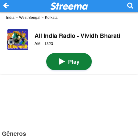
India
>
West Bengal
>
Kolkata
All India Radio - Vividh Bharati
AM · 1323
Play
Gêneros