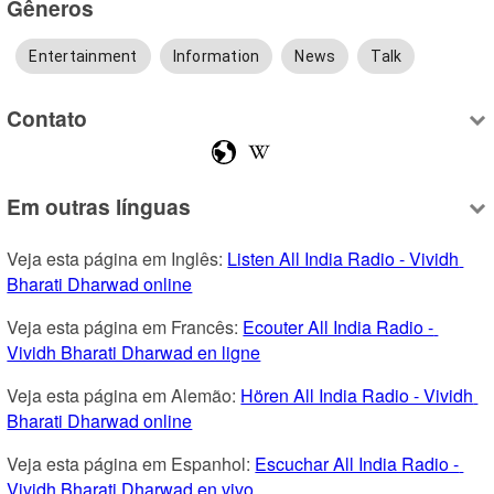
Gêneros
Entertainment
Information
News
Talk
Contato
Em outras línguas
Veja esta página em Inglês: 
Listen All India Radio - Vividh 
Bharati Dharwad online
Veja esta página em Francês: 
Ecouter All India Radio - 
Vividh Bharati Dharwad en ligne
Veja esta página em Alemão: 
Hören All India Radio - Vividh 
Bharati Dharwad online
Veja esta página em Espanhol: 
Escuchar All India Radio - 
Vividh Bharati Dharwad en vivo