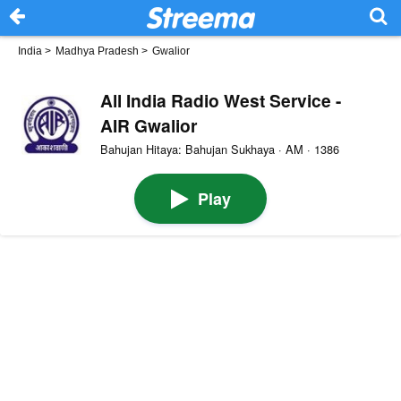
India
>
Madhya Pradesh
>
Gwalior
All India Radio West Service -
AIR Gwalior
Bahujan Hitaya: Bahujan Sukhaya · AM · 1386
Play