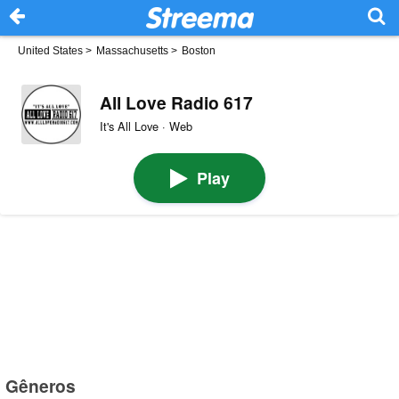
United States
>
Massachusetts
>
Boston
All Love Radio 617
It's All Love · Web
Play
Gêneros