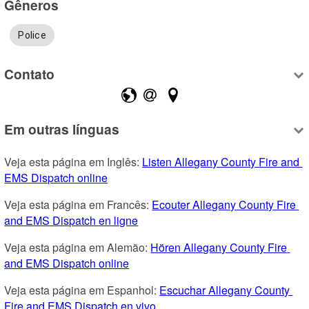
Gêneros
Police
Contato
Em outras línguas
Veja esta página em Inglês: 
Listen Allegany County Fire and 
EMS Dispatch online
Veja esta página em Francês: 
Ecouter Allegany County Fire 
and EMS Dispatch en ligne
Veja esta página em Alemão: 
Hören Allegany County Fire 
and EMS Dispatch online
Veja esta página em Espanhol: 
Escuchar Allegany County 
Fire and EMS Dispatch en vivo