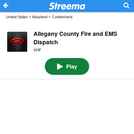
United States
>
Maryland
>
Cumberland
Allegany County Fire and EMS
Dispatch
VHF
Play