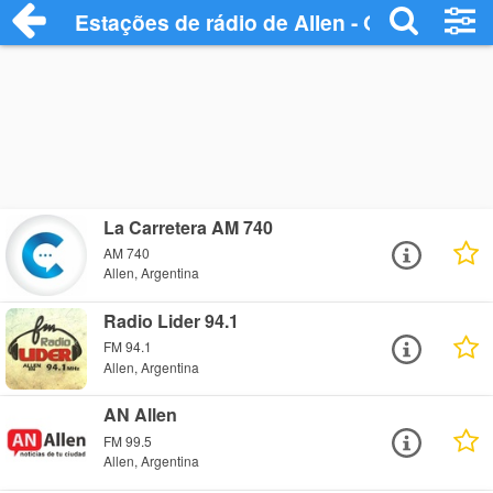
Estações de rádio de Allen - Ouça Online
La Carretera AM 740
AM 740
Allen, Argentina
Radio Lider 94.1
FM 94.1
Allen, Argentina
AN Allen
FM 99.5
Allen, Argentina