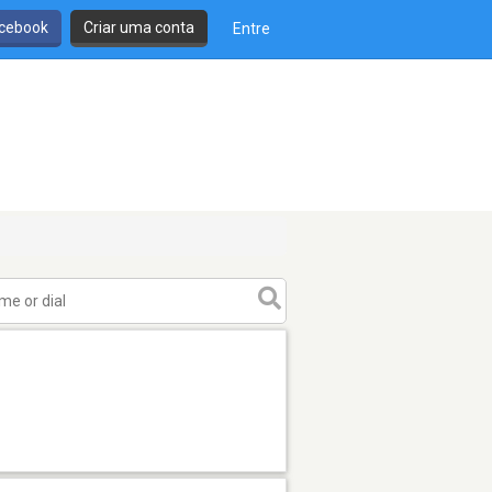
cebook
Criar uma conta
Entre