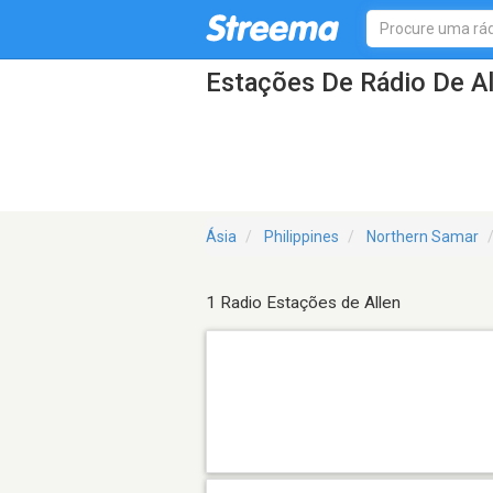
Estações De Rádio De Al
Ásia
Philippines
Northern Samar
1 Radio Estações de Allen