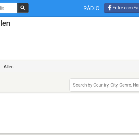
RÁDIO
Entre com Fa
len
Allen