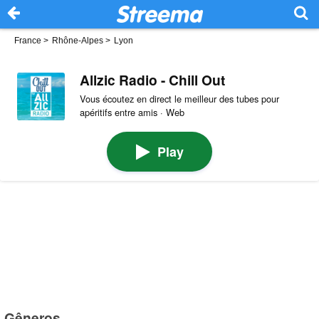
France
>
Rhône-Alpes
>
Lyon
Allzic Radio - Chill Out
Vous écoutez en direct le meilleur des tubes pour
apéritifs entre amis · Web
Play
Gêneros